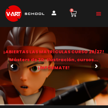
0
¡ABIERTAS LAS MATRÍCULAS CURSO 26/27!
Másters de 3D, Ilustración, cursos...
¡INFÓRMATE!