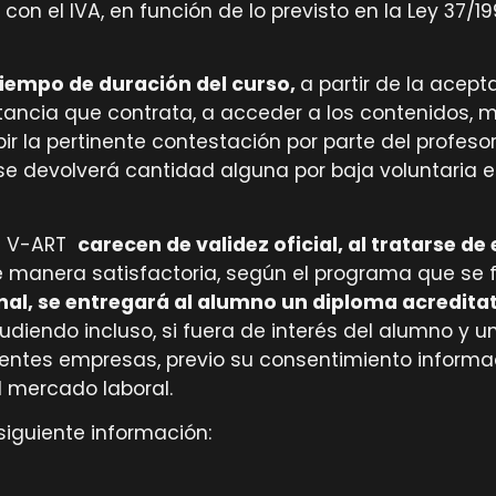
 con el IVA, en función de lo previsto en la Ley 37/
tiempo de duración del curso,
a partir de la acept
stancia que contrata, a acceder a los contenidos, 
ibir la pertinente contestación por parte del profe
e devolverá cantidad alguna por baja voluntaria en 
de V-ART
carecen de validez oficial, al tratarse d
 manera satisfactoria, según el programa que se fac
nal, se entregará al alumno un diploma acreditat
iendo incluso, si fuera de interés del alumno y una
ferentes empresas, previo su consentimiento informa
al mercado laboral.
siguiente información: