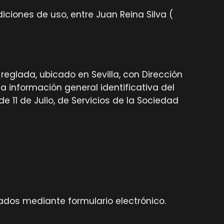
iciones de uso, entre Juan Reina Silva (
reglada, ubicado en Sevilla, con Dirección
la información general identificativa del
e 11 de Julio, de Servicios de la Sociedad
ados mediante formulario electrónico.