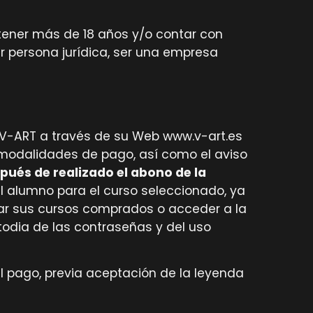
 tener más de 18 años y/o contar con
er persona jurídica, ser una empresa
 V-ART a través de su Web www.v-art.es
y modalidades de pago, así como el aviso
pués de realizado el abono de la
el alumno para el curso seleccionado, ya
ar sus cursos comprados o acceder a la
todia de las contraseñas y del uso
el pago, previa aceptación de la leyenda