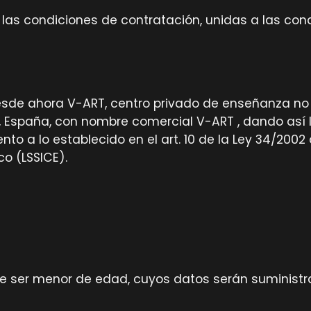
 las condiciones de contratación, unidas a las cond
desde ahora V-ART, centro privado de enseñanza no 
13, España, con nombre comercial V-ART , dando así 
o a lo establecido en el art. 10 de la Ley 34/2002 d
o (LSSICE).
de ser menor de edad, cuyos datos serán suministr