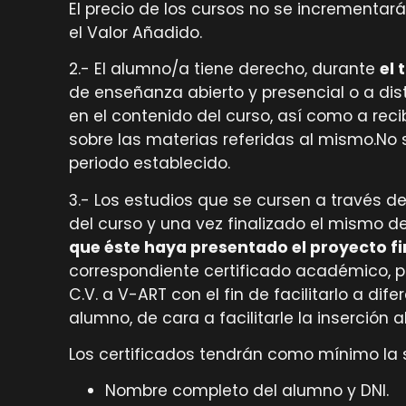
El precio de los cursos no se incrementará
el Valor Añadido.
2.- El alumno/a tiene derecho, durante
el 
de enseñanza abierto y presencial o a di
en el contenido del curso, así como a rec
sobre las materias referidas al mismo.No s
periodo establecido.
3.- Los estudios que se cursen a través 
del curso y una vez finalizado el mismo de
que éste haya presentado el proyecto fi
correspondiente certificado académico, pud
C.V. a V-ART con el fin de facilitarlo a di
alumno, de cara a facilitarle la inserción 
Los certificados tendrán como mínimo la 
Nombre completo del alumno y DNI.