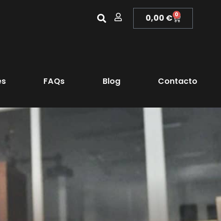
0
0,00
€
es
FAQs
Blog
Contacto