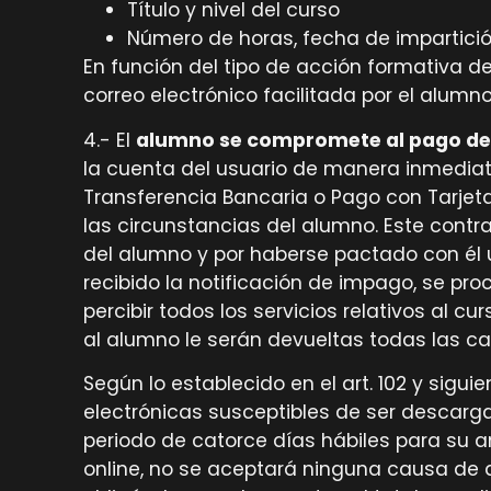
Título y nivel del curso
Número de horas, fecha de impartició
En función del tipo de acción formativa de 
correo electrónico facilitada por el alumno
4.- El
alumno se compromete al pago del
la cuenta del usuario de manera inmediata
Transferencia Bancaria o Pago con Tarjet
las circunstancias del alumno. Este contrat
del alumno y por haberse pactado con él 
recibido la notificación de impago, se pro
percibir todos los servicios relativos al c
al alumno le serán devueltas todas las 
Según lo establecido en el art. 102 y sigui
electrónicas susceptibles de ser descarg
periodo de catorce días hábiles para su 
online, no se aceptará ninguna causa de d