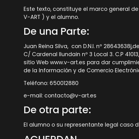
Este texto, constituye el marco general de
V-ART ) y el alumno.
De una Parte:
Juan Reina Silva, con D.N.I. nº 28643638j,
C/ Cardenal Ilundain nº 3 Local 3. C.P 410
sitio Web www.v-art.es para dar cumplimient
de la Información y de Comercio Electrónic
Teléfono: 650012880
e-mail: contacto@v-art.es
De otra parte:
El alumno o su representante legal caso 