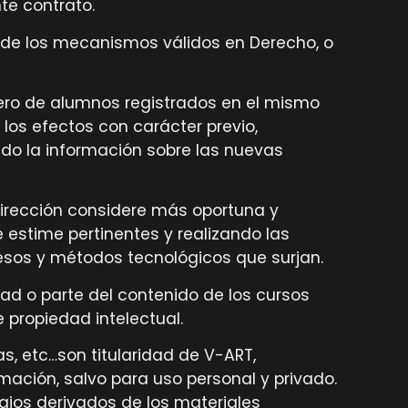
te contrato.
a de los mecanismos válidos en Derecho, o
úmero de alumnos registrados en el mismo
los efectos con carácter previo,
ando la información sobre las nuevas
dirección considere más oportuna y
 estime pertinentes y realizando las
esos y métodos tecnológicos que surjan.
lidad o parte del contenido de los cursos
 propiedad intelectual.
s, etc…son titularidad de V-ART,
mación, salvo para uso personal y privado.
abajos derivados de los materiales