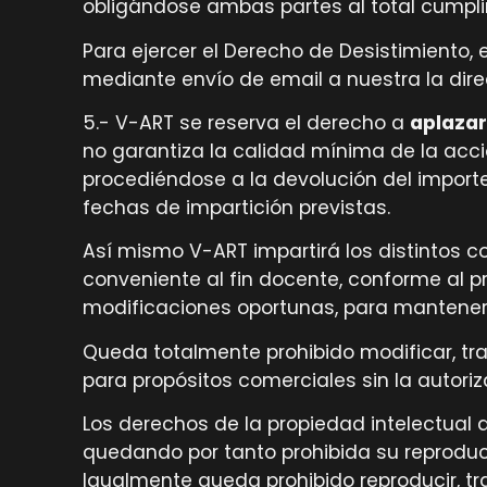
obligándose ambas partes al total cumplim
Para ejercer el Derecho de Desistimiento,
mediante envío de email a nuestra la dire
5.- V-ART se reserva el derecho a
aplazar
no garantiza la calidad mínima de la acci
procediéndose a la devolución del importe 
fechas de impartición previstas.
Así mismo V-ART impartirá los distintos 
conveniente al fin docente, conforme al p
modificaciones oportunas, para mantener
Queda totalmente prohibido modificar, transm
para propósitos comerciales sin la autoriz
Los derechos de la propiedad intelectual 
quedando por tanto prohibida su reproducc
Igualmente queda prohibido reproducir, tran