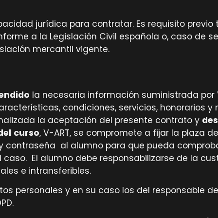
idad jurídica para contratar. Es requisito previo
nforme a la Legislación Civil española o, caso de s
slación mercantil vigente.
rendido
la necesaria información suministrada por
aracterísticas, condiciones, servicios, honorarios 
rmalizada la aceptación del presente contrato y
des
del
curso
, V-ART, se compromete a fijar la plaza d
rio y contraseña al alumno para que pueda comprob
l caso. El alumno debe responsabilizarse de la cus
les e intransferibles.
datos personales y en su caso los del responsable d
OPD.