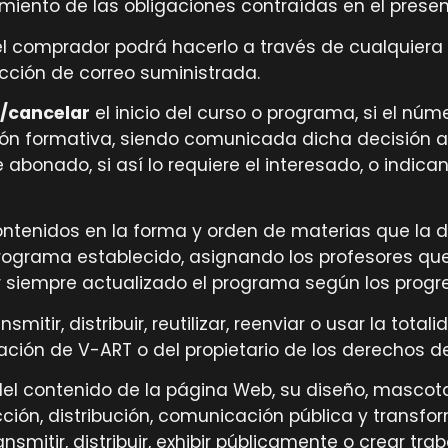
iento de las obligaciones contraídas en el presen
 el comprador podrá hacerlo a través de cualquier
cción de correo suministrada.
/cancelar
el inicio del curso o programa, si el n
ón formativa, siendo comunicada dicha decisión a 
abonado, si así lo requiere el interesado, o indic
contenidos en la forma y orden de materias que la 
rograma establecido, asignando los profesores que
 siempre actualizado el programa según los progr
itir, distribuir, reutilizar, reenviar o usar la tota
ación de V-ART o del propietario de los derechos de
del contenido de la página Web, su diseño, mascota
ión, distribución, comunicación pública y transfor
smitir, distribuir, exhibir públicamente o crear tr