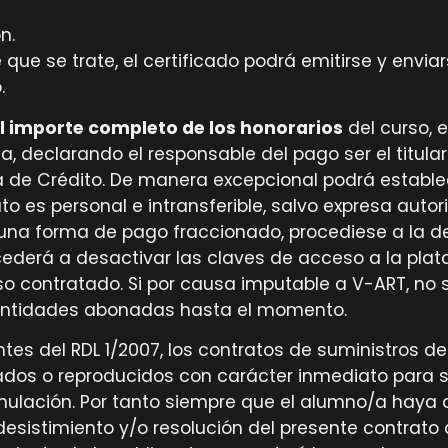
n.
que se trate, el certificado podrá emitirse y enviar
.
 importe completo de los honorarios
del curso, 
, declarando el responsable del pago ser el titul
a de Crédito. De manera excepcional podrá estable
o es personal e intransferible, salvo expresa autori
una forma de pago fraccionado, procediese a la dev
cederá a desactivar las claves de acceso a la plata
urso contratado. Si por causa imputable a V-ART, no
cantidades abonadas hasta el momento.
entes del RDL 1/2007, los contratos de suministros de
ados o reproducidos con carácter inmediato para s
anulación. Por tanto siempre que el alumno/a haya
esistimiento y/o resolución del presente contrato 