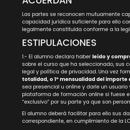
ACUERDAN
Las partes se reconocen mutuamente capac
capacidad jurídica suficiente para ello co
legalmente constituida conforme a la legi
ESTIPULACIONES
1.- El alumno declara haber
leído y comp
sobre el curso que ha seleccionado, sus c
legal y política de privacidad. Una vez fo
totalidad, o 1º mensualidad del importe 
sea presencial u online y darle un usua
plataforma de formación online si fuese e
“exclusivo” por su parte ya que son persona
El alumno deberá facilitar para ello sus 
correspondiente, en cumplimiento de la L