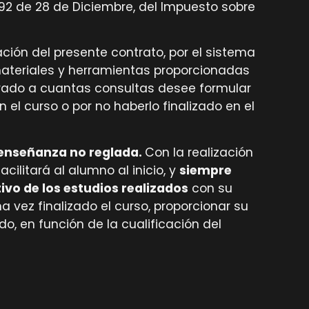
1992 de 28 de Diciembre, del Impuesto sobre
ación del presente contrato, por el sistema
materiales y herramientas proporcionadas
sorado a cuantas consultas desee formular
el curso o por no haberlo finalizado en el
e enseñanza no reglada.
Con la realización
ilitará al alumno al inicio, y
siempre
ivo de los estudios realizados
con su
 vez finalizado el curso, proporcionar su
do, en función de la cualificación del