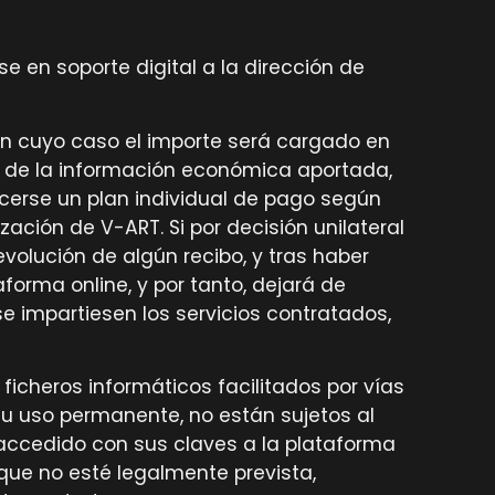
se en soporte digital a la dirección de
en cuyo caso el importe será cargado en
ar de la información económica aportada,
cerse un plan individual de pago según
zación de V-ART. Si por decisión unilateral
olución de algún recibo, y tras haber
forma online, y por tanto, dejará de
 se impartiesen los servicios contratados,
 ficheros informáticos facilitados por vías
u uso permanente, no están sujetos al
 accedido con sus claves a la plataforma
que no esté legalmente prevista,