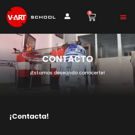
0
CONTACTO
¡Estamos deseando conocerte!
¡Contacta!