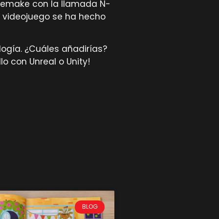
 remake con la llamada N-
o videojuego se ha hecho
ogía. ¿Cuáles añadirías?
o con Unreal o Unity!
BLOG