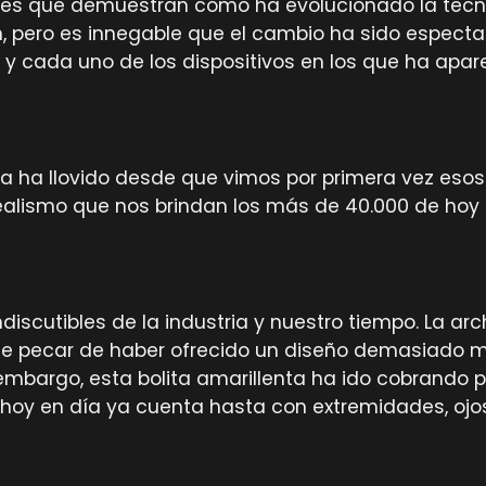
ajes que demuestran cómo ha evolucionado la tecn
, pero es innegable que el cambio ha sido espectac
s y cada uno de los dispositivos en los que ha apa
a ha llovido desde que vimos por primera vez esos
ealismo que nos brindan los más de 40.000 de hoy 
discutibles de la industria y nuestro tiempo. La 
e pecar de haber ofrecido un diseño demasiado mi
 embargo, esta bolita amarillenta ha ido cobrando 
 hoy en día ya cuenta hasta con extremidades, ojos