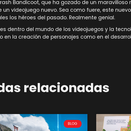
Crash Bandicoot, que ha gozado de un maravilloso
e un videojuego nuevo. Sea como fuere, este nuev
les los héroes del pasado. Realmente genial.
es dentro del mundo de los videojuegos y la tecnol
 en la creación de personajes como en el desarroll
das relacionadas
BLOG