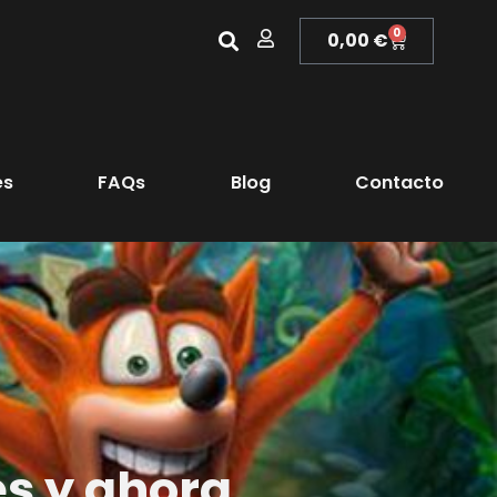
0
0,00
€
es
FAQs
Blog
Contacto
s y ahora