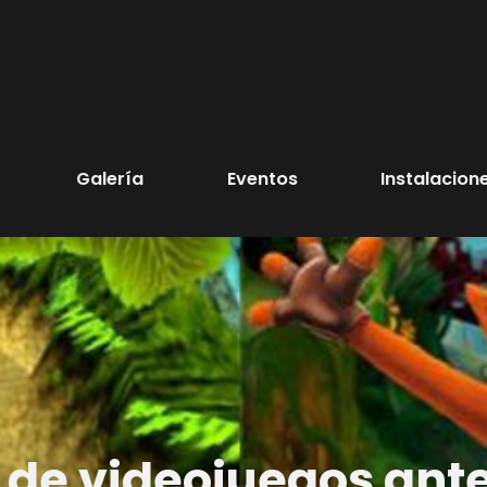
Galería
Eventos
Instalacion
 de videojuegos ante