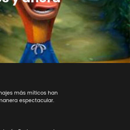
sonajes más míticos han
 manera espectacular.