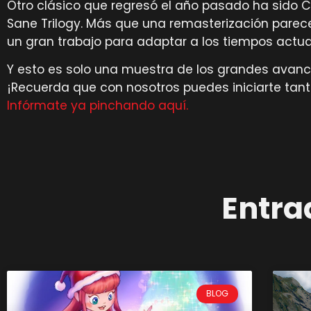
Otro clásico que regresó el año pasado ha sido 
Sane Trilogy. Más que una remasterización parec
un gran trabajo para adaptar a los tiempos actua
Y esto es solo una muestra de los grandes avanc
¡Recuerda que con nosotros puedes iniciarte tanto
Infórmate ya pinchando aquí.
Entra
BLOG