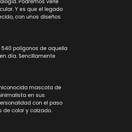
ología. Podremos verle
ular. Y es que el legado
recido, con unos diseños
 540 polígonos de aquella
en día. Sencillamente
archiconocida mascota de
nimalista en sus
personalidad con el paso
 de color y calzado.