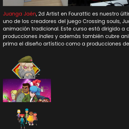
Juanga Jaén
, 2d Artist en Fourattic es nuestro ú
uno de los creadores del juego Crossing souls, Ju
animación tradicional. Este curso está dirigido a 
producciones
indies
y además también cubre anim
prima el diseño artístico como a producciones de