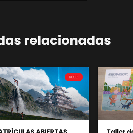
das relacionadas
BLOG
ATRÍCULAS ABIERTAS
Taller d