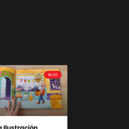
BLOG
e Ilustración