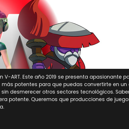
en V-ART. Este año 2019 se presenta apasionante pa
 más potentes para que puedas convertirte en un g
, sin desmerecer otros sectores tecnológicos. Sabe
tera potente. Queremos que producciones de juego
a.