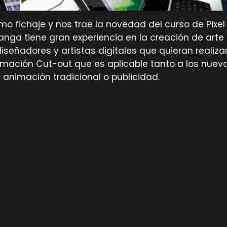
ltimo fichaje y nos trae la novedad del curso de Pix
anga tiene gran experiencia en la creación de arte
diseñadores y artistas digitales que quieran realiza
ación Cut-out que es aplicable tanto a los nuevo
 animación tradicional o publicidad.