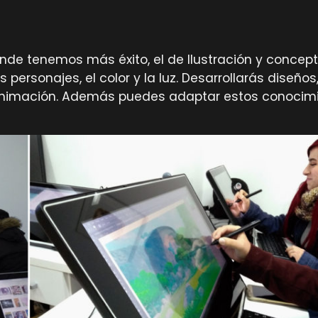
de tenemos más éxito, el de Ilustración y concep
s personajes, el color y la luz. Desarrollarás diseño
nimación. Además puedes adaptar estos conocimien