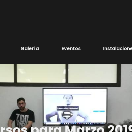
Galería
Eventos
Instalacion
rsos para Marzo 201