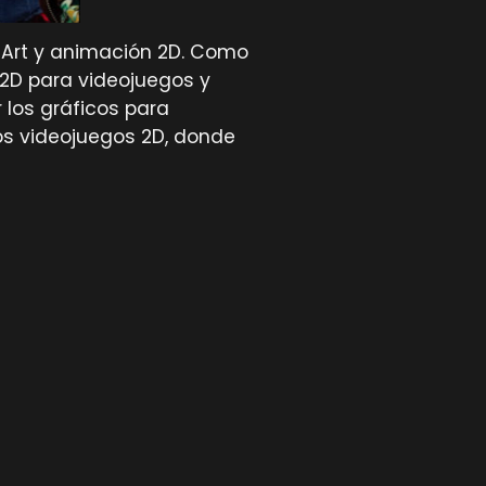
el Art y animación 2D. Como
 2D para videojuegos y
r los gráficos para
s videojuegos 2D, donde