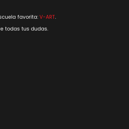
cuela favorita:
V-ART
.
e todas tus dudas.