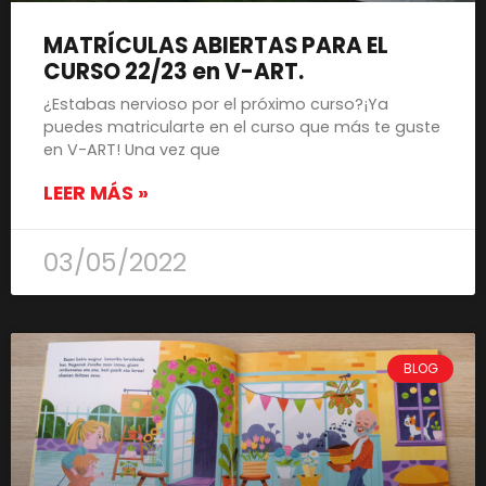
MATRÍCULAS ABIERTAS PARA EL
CURSO 22/23 en V-ART.
¿Estabas nervioso por el próximo curso?¡Ya
puedes matricularte en el curso que más te guste
en V-ART! Una vez que
LEER MÁS »
03/05/2022
BLOG