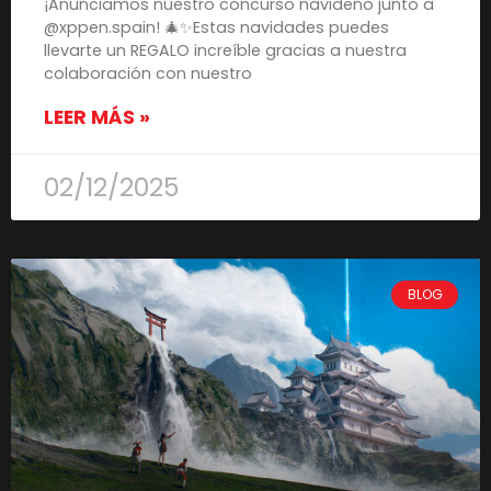
¡Anunciamos nuestro concurso navideño junto a
@xppen.spain! 🎄✨Estas navidades puedes
llevarte un REGALO increíble gracias a nuestra
colaboración con nuestro
LEER MÁS »
02/12/2025
BLOG