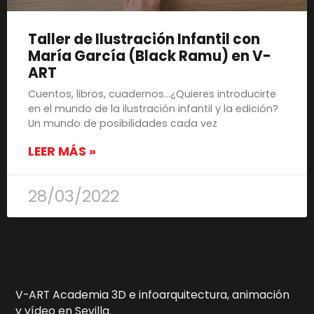
Taller de Ilustración Infantil con
María García (Black Ramu) en V-
ART
Cuentos, libros, cuadernos…¿Quieres introducirte
en el mundo de la ilustración infantil y la edición?
Un mundo de posibilidades cada vez
LEER MÁS »
28/03/2022
V-ART Academia 3D e infoarquitectura, animación
y vídeo en Sevilla.