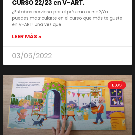
CURSO 22/23 en V-ART.
¿Estabas nervioso por el próximo curso?¡Ya
puedes matricularte en el curso que más te guste
en V-ART! Una vez que
LEER MÁS »
03/05/2022
BLOG