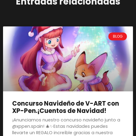
Entradas relacionadas
BLOG
Concurso Navideño de V-ART con
XP-Pen.¡Cuentos de Navidad!
¡Anunciamos nuestro concurso navideño junto a
@xppen.spain! 🎄✨Estas navidades puedes
llevarte un REGALO increíble gracias a nuestra