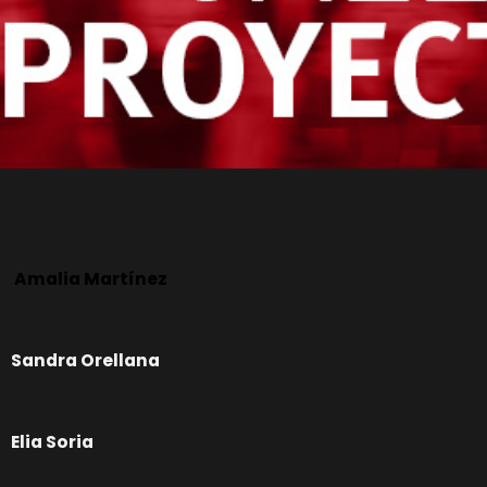
Amalia Martínez
Sandra Orellana
Elia Soria