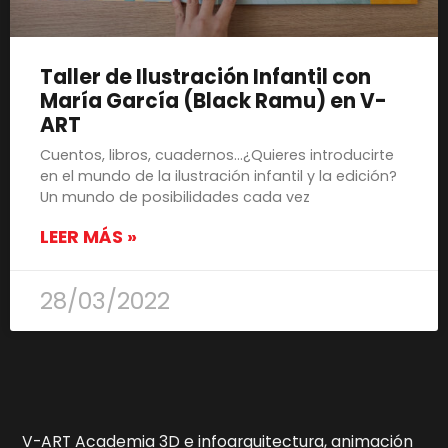
Taller de Ilustración Infantil con
María García (Black Ramu) en V-
ART
Cuentos, libros, cuadernos…¿Quieres introducirte
en el mundo de la ilustración infantil y la edición?
Un mundo de posibilidades cada vez
LEER MÁS »
28/03/2022
V-ART Academia 3D e infoarquitectura, animación