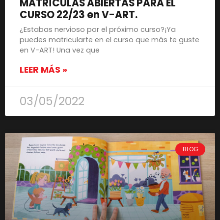
MATRÍCULAS ABIERTAS PARA EL
CURSO 22/23 en V-ART.
¿Estabas nervioso por el próximo curso?¡Ya
puedes matricularte en el curso que más te guste
en V-ART! Una vez que
LEER MÁS »
03/05/2022
BLOG