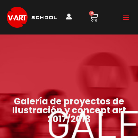
0
Galería de proyectos de
Ilustración y concept art
2017/2018