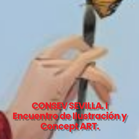
CONSEV SEVILLA. I
Encuentro de Ilustración y
Concept ART.