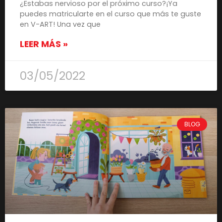
¿Estabas nervioso por el próximo curso?¡Ya
puedes matricularte en el curso que más te guste
en V-ART! Una vez que
LEER MÁS »
03/05/2022
BLOG