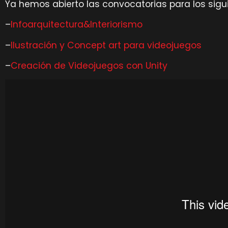
Ya hemos abierto las convocatorias para los sigu
–
Infoarquitectura&Interiorismo
–
Ilustración y Concept art para videojuegos
–
Creación de Videojuegos con Unity