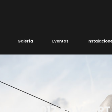
Galería
Eventos
Instalacion
Marzo 2017 en V-ART