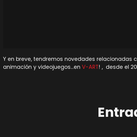
Y en breve, tendremos novedades relacionadas con
animación y videojuegos…en
V-ART
! , desde el 2
Entra