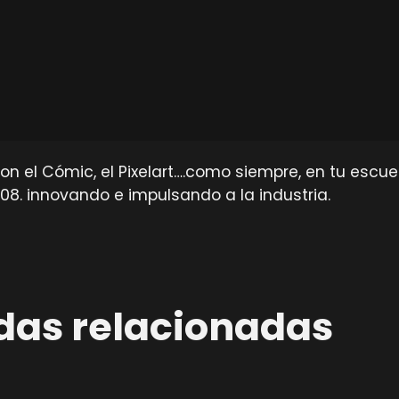
 el Cómic, el Pixelart….como siempre, en tu escuel
008. innovando e impulsando a la industria.
das relacionadas