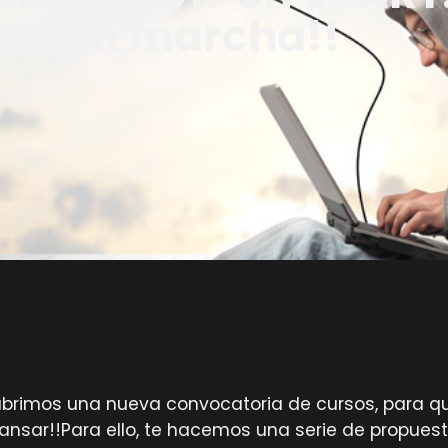
sos en marcha!!
abrimos una nueva convocatoria de cursos, para qu
sar!!Para ello, te hacemos una serie de propuest