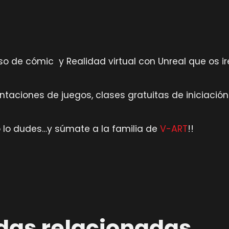
o de cómic y Realidad virtual con Unreal que os 
ntaciones de juegos, clases gratuitas de iniciaci
 lo dudes…y súmate a la familia de
V-ART
!!
das relacionadas