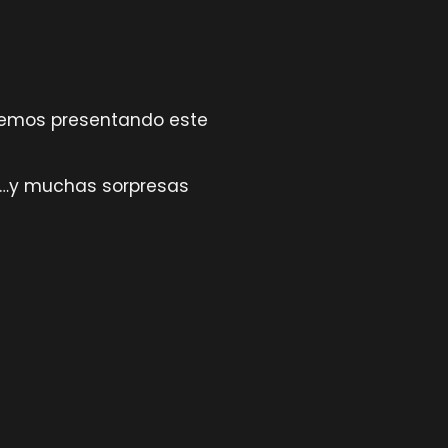
iremos presentando este
ón…y muchas sorpresas