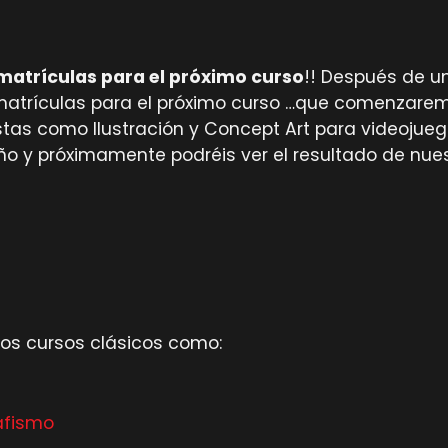
matrículas para el próximo curso
!! Después de u
e matrículas para el próximo curso …que comenzare
stas como Ilustración y Concept Art para videojueg
ño y próximamente podréis ver el resultado de nu
os cursos clásicos como:
afismo