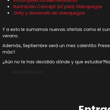
Infoarquitectura&Interiorismo
Ilustración Concept art para Videojuegos
Unity y desarrollo de videojuegos
Y a esto le sumamos nuevas ofertas como el curs
verano.
Además, Septiembre será un mes calentito: Prese
más!!
¿Aún no te has decidido dónde y que estudiar?No
Matricúlate ya!!
Entra