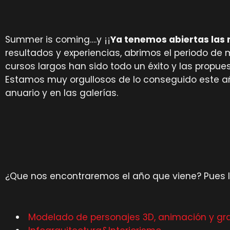
Summer is coming….y ¡¡
Ya tenemos abiertas las 
resultados y experiencias, abrimos el periodo d
cursos largos han sido todo un éxito y las propue
Estamos muy orgullosos de lo conseguido este a
anuario y en las galerías.
¿Que nos encontraremos el año que viene? Pues l
Modelado de personajes 3D, animación y gr