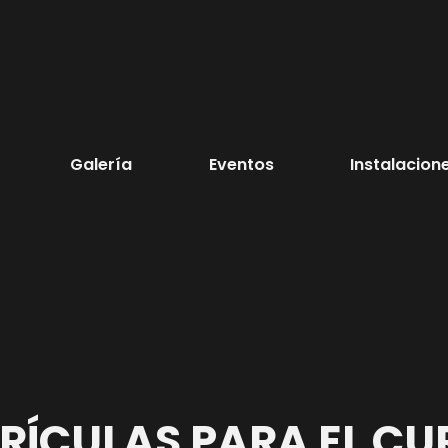
Galería
Eventos
Instalacion
RÍCULAS PARA EL CU