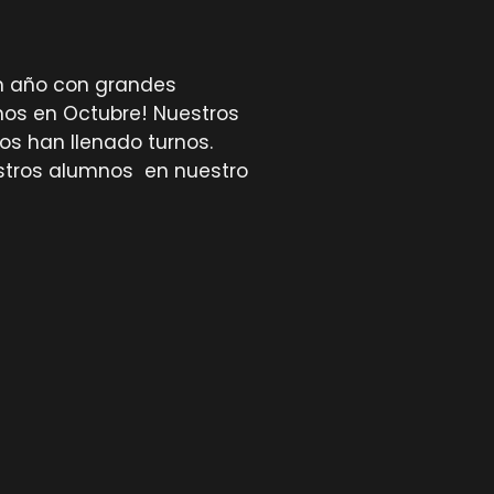
n año con grandes
mos en Octubre! Nuestros
os han llenado turnos.
estros alumnos en nuestro