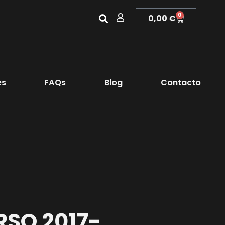
0
0,00
€
es
FAQs
Blog
Contacto
RSO 2017-