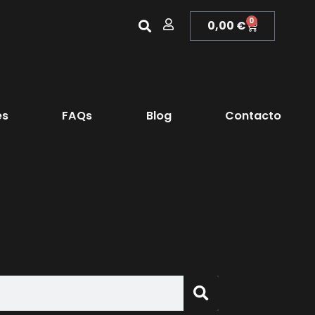
0
0,00
€
es
FAQs
Blog
Contacto