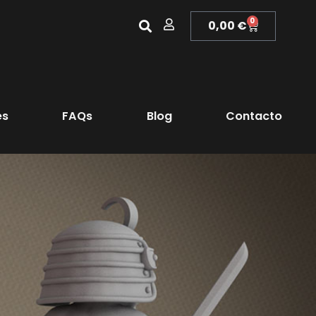
0
0,00
€
es
FAQs
Blog
Contacto