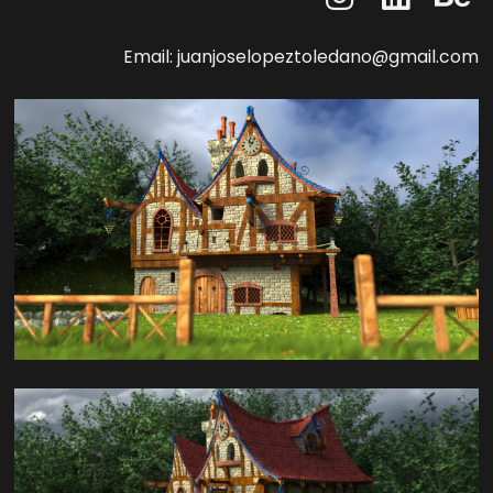
Email: juanjoselopeztoledano@gmail.com