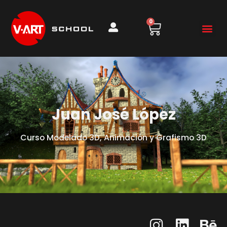
0
Juan José López
Curso Modelado 3D, Animación y Grafismo 3D