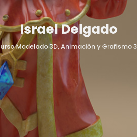
Israel Delgado
urso Modelado 3D, Animación y Grafismo 