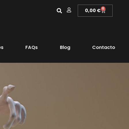
0
0,00
€
es
FAQs
Blog
Contacto