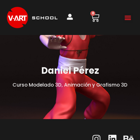
0
Daniel Pérez
Curso Modelado 3D, Animación y Grafismo 3D