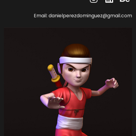
Email: danielperezdominguez@gmail.com