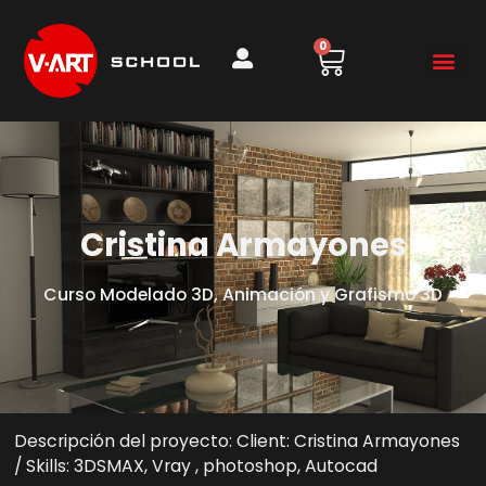
0
Cristina Armayones
Curso Modelado 3D, Animación y Grafismo 3D
Descripción del proyecto: Client: Cristina Armayones
/ Skills: 3DSMAX, Vray , photoshop, Autocad