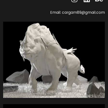
Email: cargam89@gmail.com