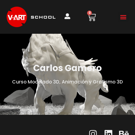
0
Carlos Gamero
Curso Modelado 3D, Animación y Grafismo 3D