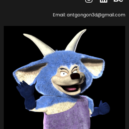
Email: antgongon3d@gmail.com