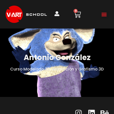
0
Antonio González
Curso Modelado 3D, Animación y Grafismo 3D