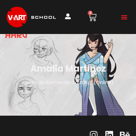
0
Amalia Martínez
Curso de Ilustración Editorial (Online)