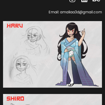
Email: amaliaa3d@gmail.com