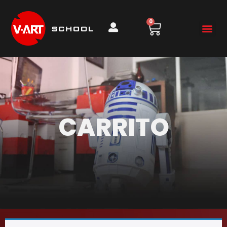
0
CARRITO